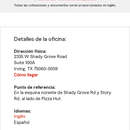
dígitos
dígitos
Todas las cotizaciones y documentos serán proporcionados en inglés.
Detalles de la oficina:
Dirección física:
2335 W Shady Grove Road
Suite 100A
Irving
,
TX
75060-5059
Cómo llegar
Punto de referencia:
En la esquina noreste de Shady Grove Rd y Story
Rd, al lado de Pizza Hut.
Idiomas:
Inglés
Español