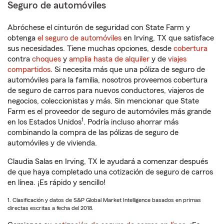
Seguro de automóviles
Abróchese el cinturón de seguridad con State Farm y
obtenga
el seguro de automóviles
en Irving, TX que satisface
sus necesidades. Tiene muchas opciones, desde
cobertura
contra
choques
y
amplia hasta de alquiler
y de
viajes
compartidos
. Si necesita más que una póliza de seguro de
automóviles para la familia, nosotros proveemos cobertura
de seguro de carros para nuevos conductores, viajeros de
negocios, coleccionistas y más. Sin mencionar que State
Farm es el proveedor de seguro de automóviles más grande
1
en los Estados Unidos
. Podría incluso ahorrar más
combinando la compra de las pólizas de seguro de
automóviles y de vivienda.
Claudia Salas en Irving, TX le ayudará a comenzar después
de que haya completado una cotización de seguro de carros
en línea. ¡Es rápido y sencillo!
1. Clasificación y datos de S&P Global Market Intelligence basados en primas
directas escritas a fecha del 2018.