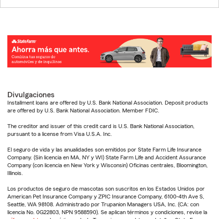
Divulgaciones
Installment loans are offered by U.S. Bank National Association. Deposit products
are offered by U.S. Bank National Association. Member FDIC.
The creditor and issuer of this credit card is U.S. Bank National Association,
pursuant to a license from Visa U.S.A. Inc.
El seguro de vida y las anualidades son emitidos por State Farm Life Insurance
Company. (Sin licencia en MA, NY y WI) State Farm Life and Accident Assurance
Company (con licencia en New York y Wisconsin) Oficinas centrales, Bloomington,
Illinois.
Los productos de seguro de mascotas son suscritos en los Estados Unidos por
American Pet Insurance Company y ZPIC Insurance Company, 6100-4th Ave S,
Seattle, WA 98108. Administrado por Trupanion Managers USA, Inc. (CA: con
licencia No. 0G22803, NPN 9588590). Se aplican términos y condiciones, revise la