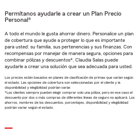
Permítanos ayudarle a crear un Plan Precio
Personal®
A todo el mundo le gusta ahorrar dinero. Personalice un plan
de cobertura que ayude a proteger lo que es importante
para usted: su familia, sus pertenencias y sus finanzas. Con
recompensas por manejar de manera segura, opciones para
combinar pólizas y descuentos*, Claudia Salas puede
ayudarle a crear una solución que sea adecuada para usted.
Los precios están basados en planes de clasificación de primas que varían según
el estado. Las opciones de cobertura son seleccionadas por el cliente y la
disponibilidad y elegibilidad podrían variar.
*Los clientes siempre pueden elegir comprar solo una póliza, pero en ese caso el
descuento por dos o más compras de diferentes líneas de seguro no aplicará. Los
ahorros, nombres de los descuentos, porcentajes, disponibilidad y elegibilidad
podrían variar según el estado.