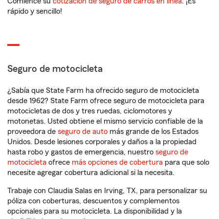
Comience su
cotización de seguro de carros en línea
. ¡Es
rápido y sencillo!
Seguro de motocicleta
¿Sabía que State Farm ha ofrecido seguro de motocicleta
desde 1962? State Farm ofrece seguro de motocicleta para
motocicletas de dos y tres ruedas, ciclomotores y
motonetas. Usted obtiene el mismo servicio confiable de la
proveedora de
seguro de auto
más grande de los Estados
Unidos. Desde lesiones corporales y daños a la propiedad
hasta robo y gastos de emergencia, nuestro
seguro de
motocicleta
ofrece
más opciones de cobertura
para que solo
necesite agregar cobertura adicional si la necesita.
Trabaje con Claudia Salas en Irving, TX, para personalizar su
póliza con coberturas, descuentos y complementos
opcionales para su motocicleta. La disponibilidad y la